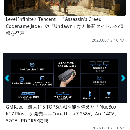
Level InfiniteとTencent、『Assassin's Creed
Codename Jade』や『Undawn』など最新タイトルの情
報を発表
2023.06.13 16:47
GMKtec、最大115 TOPSのAI性能を備えた「NucBox
K17 Plus」を発売――Core Ultra 7 258V、Arc 140V、
32GB LPDDR5X搭載
2026.08.07 11:52