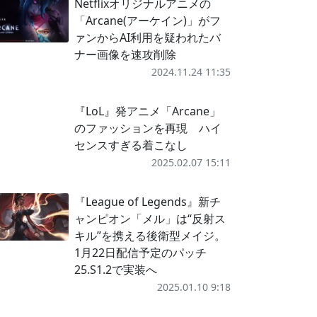
Netflixオリジナルアニメの
「Arcane(アーケイン)」がフ
ァンからAI利用を疑われたバ
ナー画像を速攻削除
2024.11.24 11:35
『LoL』発アニメ「Arcane」
のファッションを再現 ハイ
センスすぎる着こなし
2025.02.07 15:11
『League of Legends』新チ
ャンピオン「メル」は“反射ス
キル”を携える後衛型メイジ。
1月22日配信予定のパッチ
25.S1.2で実装へ
2025.01.10 9:18