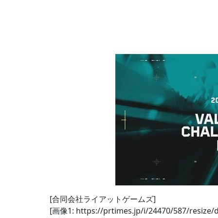
[合同会社ライアットゲームズ]
[画像1: https://prtimes.jp/i/24470/587/resize