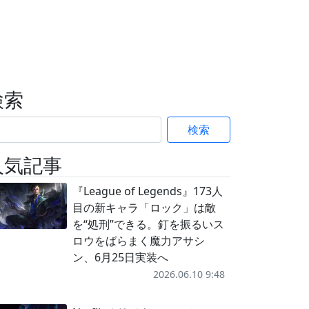
検索
検索
人気記事
『League of Legends』173人
目の新キャラ「ロック」は敵
を“処刑”できる。釘を振るいス
ロウをばらまく魔力アサシ
ン、6月25日実装へ
2026.06.10 9:48