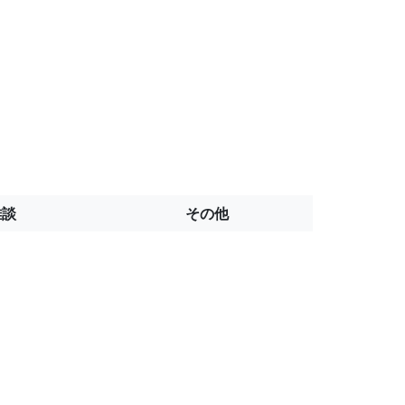
雑談
その他