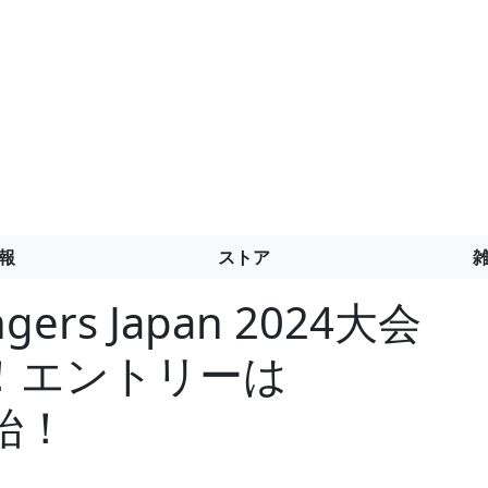
報
ストア
ngers Japan 2024大会
！エントリーは
開始！