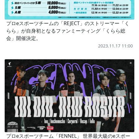
プロeスポーツチームの「REJECT」のストリーマー「く
らら」が自身初となるファンミーティング「くらら総
会」開催決定。
2023.11.17 11:00
プロeスポーツチーム「FENNEL」 世界最大級のeスポー