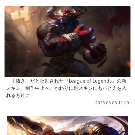
「手抜き」だと批判された『League of Legends』の新
スキン、制作中止へ。かわりに別スキンにもっと力を入
れる方針に
2025.03.05 11:49