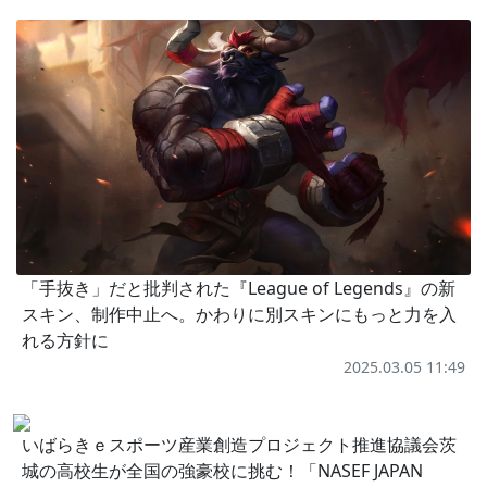
「手抜き」だと批判された『League of Legends』の新
スキン、制作中止へ。かわりに別スキンにもっと力を入
れる方針に
2025.03.05 11:49
いばらきｅスポーツ産業創造プロジェクト推進協議会茨
城の高校生が全国の強豪校に挑む！「NASEF JAPAN