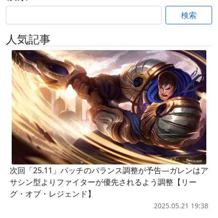
検索
人気記事
次回「25.11」パッチのバランス調整が予告―ガレンはア
サシン型よりファイターが優先されるよう調整【リー
グ・オブ・レジェンド】
2025.05.21 19:38