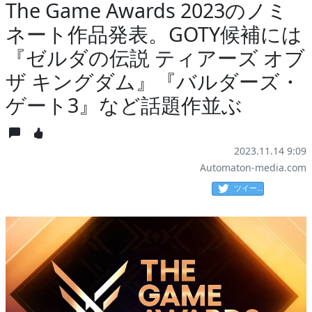
The Game Awards 2023のノミ
ネート作品発表。GOTY候補には
『ゼルダの伝説 ティアーズ オブ
ザ キングダム』『バルダーズ・
ゲート3』など話題作並ぶ
2023.11.14 9:09
Automaton-media.com
ツイート