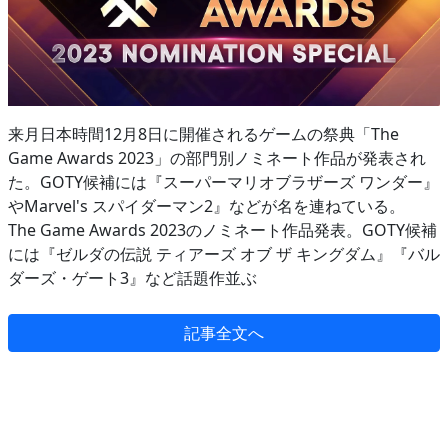
来月日本時間12月8日に開催されるゲームの祭典「The
Game Awards 2023」の部門別ノミネート作品が発表され
た。GOTY候補には『スーパーマリオブラザーズ ワンダー』
やMarvel's スパイダーマン2』などが名を連ねている。
The Game Awards 2023のノミネート作品発表。GOTY候補
には『ゼルダの伝説 ティアーズ オブ ザ キングダム』『バル
ダーズ・ゲート3』など話題作並ぶ
記事全文へ