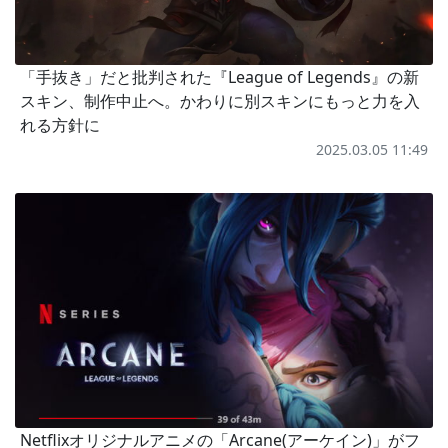
「手抜き」だと批判された『League of Legends』の新
スキン、制作中止へ。かわりに別スキンにもっと力を入
れる方針に
2025.03.05 11:49
Netflixオリジナルアニメの「Arcane(アーケイン)」がフ