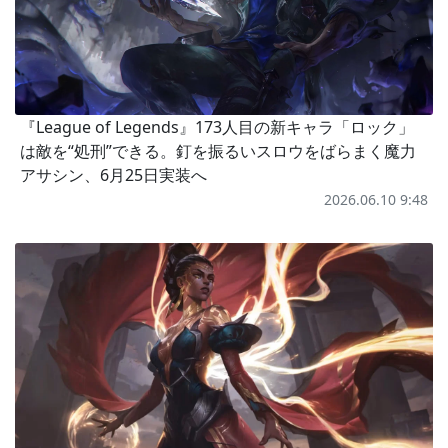
『League of Legends』173人目の新キャラ「ロック」
は敵を“処刑”できる。釘を振るいスロウをばらまく魔力
アサシン、6月25日実装へ
2026.06.10 9:48