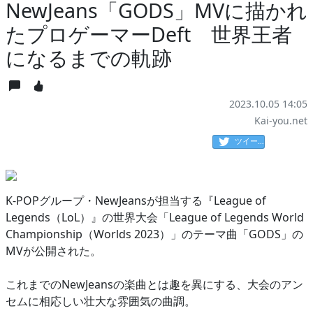
NewJeans「GODS」MVに描かれ
たプロゲーマーDeft 世界王者
になるまでの軌跡
2023.10.05 14:05
Kai-you.net
ツイート
K-POPグループ・NewJeansが担当する『League of
Legends（LoL）』の世界大会「League of Legends World
Championship（Worlds 2023）」のテーマ曲「GODS」の
MVが公開された。
これまでのNewJeansの楽曲とは趣を異にする、大会のアン
セムに相応しい壮大な雰囲気の曲調。