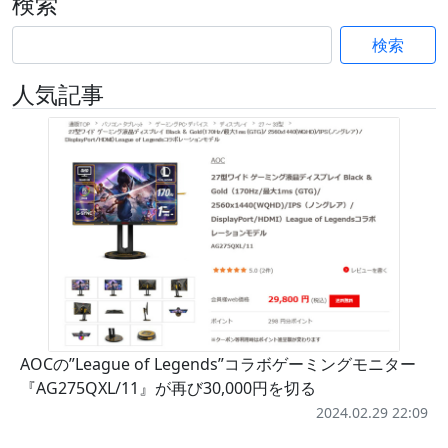
検索
検索
人気記事
AOCの”League of Legends”コラボゲーミングモニター
『AG275QXL/11』が再び30,000円を切る
2024.02.29 22:09