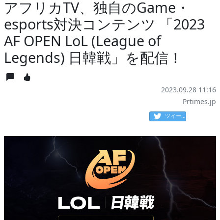
アフリカTV、独自のGame・
esports対決コンテンツ 「2023
AF OPEN LoL (League of
Legends) 日韓戦」を配信！
2023.09.28 11:16
Prtimes.jp
ツイート