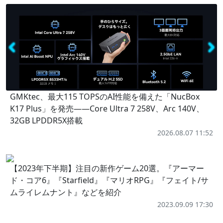
GMKtec、最大115 TOPSのAI性能を備えた「NucBox
K17 Plus」を発売――Core Ultra 7 258V、Arc 140V、
32GB LPDDR5X搭載
2026.08.07 11:52
【2023年下半期】注目の新作ゲーム20選。『アーマー
ド・コア6』『Starfield』『マリオRPG』『フェイト/サ
ムライレムナント』などを紹介
2023.09.09 17:30