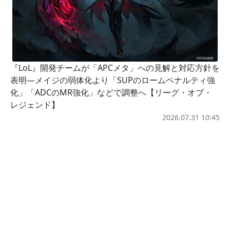
『LoL』開発チームが「APCメタ」への見解と対応方針を
表明―メイジの弱体化より「SUPのロームペナルティ強
化」「ADCのMR強化」などで調整へ【リーグ・オブ・
レジェンド】
2026.07.31 10:45