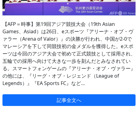
【AFP＝時事】第19回アジア競技大会（19th Asian
Games、Asiad）は26日、eスポーツ『アリーナ・オブ・ヴ
ァラー（Arena of Valor）』の決勝が行われ、中国が2-0で
マレーシアを下して同競技初の金メダルを獲得した。eスポ
ーツは今回のアジア大会で初めて正式競技として採用され、
五輪での採用へ向けて大きな一歩を刻んだとみなされてい
る。スマートフォンゲームの『アリーナ・オブ・ヴァラー』
の他には、『リーグ・オブ・レジェンド（League of
Legends）』『EA Sports FC』など…
記事全文へ