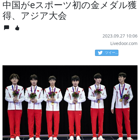
中国がeスポーツ初の金メダル獲
得、アジア大会
2023.09.27 10:06
Livedoor.com
ツイート