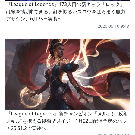
『League of Legends』173人目の新キャラ「ロック」
は敵を“処刑”できる。釘を振るいスロウをばらまく魔力
アサシン、6月25日実装へ
2026.06.10 9:48
『League of Legends』新チャンピオン「メル」は“反射
スキル”を携える後衛型メイジ。1月22日配信予定のパッ
チ25.S1.2で実装へ