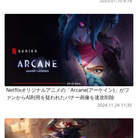
2025.01.10 9:18
Netflixオリジナルアニメの「Arcane(アーケイン)」がフ
ァンからAI利用を疑われたバナー画像を速攻削除
2024.11.24 11:35