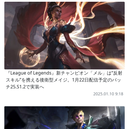
『League of Legends』新チャンピオン「メル」は“反射
スキル”を携える後衛型メイジ。1月22日配信予定のパッ
チ25.S1.2で実装へ
2025.01.10 9:18