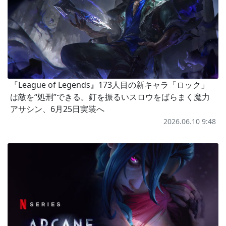
『League of Legends』173人目の新キャラ「ロック」
は敵を“処刑”できる。釘を振るいスロウをばらまく魔力
アサシン、6月25日実装へ
2026.06.10 9:48