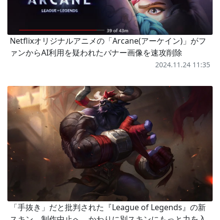
Netflixオリジナルアニメの「Arcane(アーケイン)」がフ
ァンからAI利用を疑われたバナー画像を速攻削除
2024.11.24 11:35
「手抜き」だと批判された『League of Legends』の新
スキン、制作中止へ。かわりに別スキンにもっと力を入