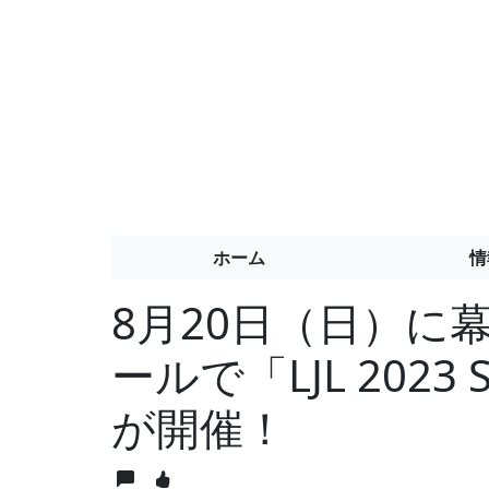
ホーム
情
8月20日（日）に
ールで「LJL 2023 Su
が開催！