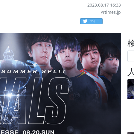
2023.08.17 16:33
Prtimes.jp
ツイート