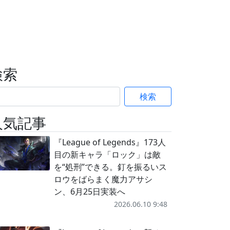
検索
検索
人気記事
『League of Legends』173人
目の新キャラ「ロック」は敵
を“処刑”できる。釘を振るいス
ロウをばらまく魔力アサシ
ン、6月25日実装へ
2026.06.10 9:48