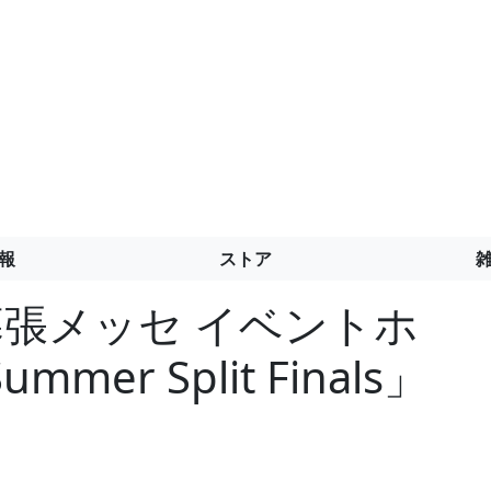
報
ストア
幕張メッセ イベントホ
mmer Split Finals」