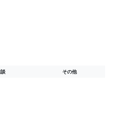
雑談
その他