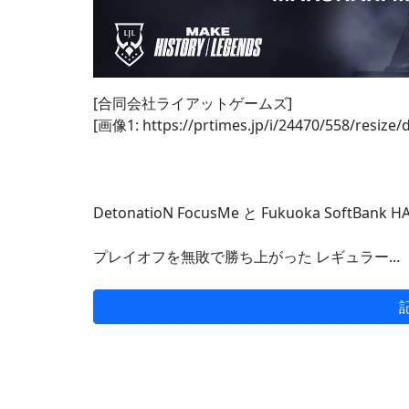
[合同会社ライアットゲームズ]
[画像1: https://prtimes.jp/i/24470/558/resize
DetonatioN FocusMe と Fukuoka SoftBan
プレイオフを無敗で勝ち上がった レギュラー...