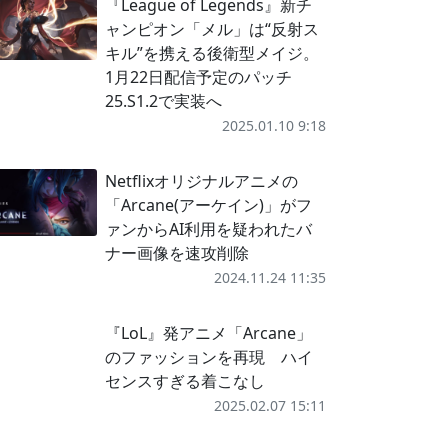
『League of Legends』新チ
ャンピオン「メル」は“反射ス
キル”を携える後衛型メイジ。
1月22日配信予定のパッチ
25.S1.2で実装へ
2025.01.10 9:18
Netflixオリジナルアニメの
「Arcane(アーケイン)」がフ
ァンからAI利用を疑われたバ
ナー画像を速攻削除
2024.11.24 11:35
『LoL』発アニメ「Arcane」
のファッションを再現 ハイ
センスすぎる着こなし
2025.02.07 15:11