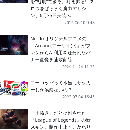
を“処刑”できる。釘を振るいス
ロウをばらまく魔力アサシ
ン、6月25日実装へ
2026.06.10 9:48
Netflixオリジナルアニメの
「Arcane(アーケイン)」がフ
ァンからAI利用を疑われたバ
ナー画像を速攻削除
2024.11.24 11:35
ヨーロッパって本当にサッカ
ーしか娯楽ないの？
2023.07.04 16:45
「手抜き」だと批判された
『League of Legends』の新
スキン、制作中止へ。かわり