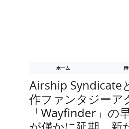
ホーム
情
Airship Syndicat
作ファンタジーア
「Wayfinder
が僅かに延期、新た