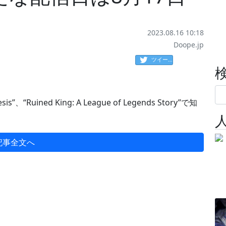
2023.08.16 10:18
Doope.jp
ツイート
esis”、“Ruined King: A League of Legends Story”で知
記事全文へ