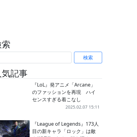
検索
検索
人気記事
『LoL』発アニメ「Arcane」
のファッションを再現 ハイ
センスすぎる着こなし
2025.02.07 15:11
『League of Legends』173人
目の新キャラ「ロック」は敵