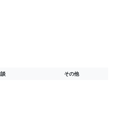
雑談
その他