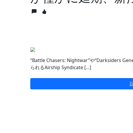
“Battle Chasers: Nightwar”や“Darksiders Gen
られるAirship Syndicate […]