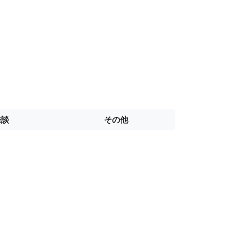
雑談
その他