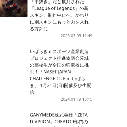
「手抜き」だと批判された
『League of Legends』の新
スキン、制作中止へ。かわり
に別スキンにもっと力を入れ
る方針に
2025.03.05 11:49
いばらきｅスポーツ産業創造
プロジェクト推進協議会茨城
の高校生が全国の強豪校に挑
む！「NASEF JAPAN
CHALLENGE CUP in いばら
き」 1月21日(日)開催及び生配
信
2024.01.19 15:15
GANYMEDE株式会社「ZETA
DIVISION」CREATOR部門の