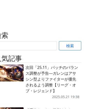
検索
検索
人気記事
次回「25.11」パッチのバラン
ス調整が予告―ガレンはアサ
シン型よりファイターが優先
されるよう調整【リーグ・オ
ブ・レジェンド】
2025.05.21 19:38