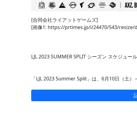
[合同会社ライアットゲームズ]
[画像1: https://prtimes.jp/i/24470/543/resize
LJL 2023 SUMMER SPLIT シーズン スケジュー
「LJL 2023 Summer Split」は、6月10日（土