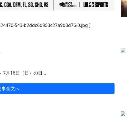
/d24470-543-b2ddc6d953c27a9d0d76-0.jpg ]
ル
）～ 7月16日（日）の日...
記事全文へ