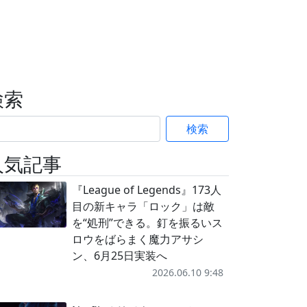
検索
検索
人気記事
『League of Legends』173人
目の新キャラ「ロック」は敵
を“処刑”できる。釘を振るいス
ロウをばらまく魔力アサシ
ン、6月25日実装へ
2026.06.10 9:48