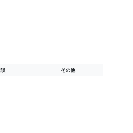
雑談
その他