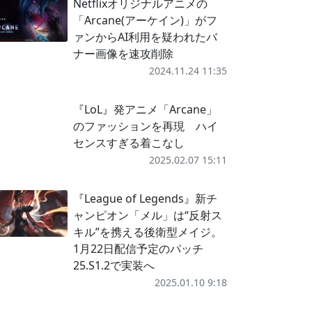
Netflixオリジナルアニメの
「Arcane(アーケイン)」がフ
ァンからAI利用を疑われたバ
ナー画像を速攻削除
2024.11.24 11:35
『LoL』発アニメ「Arcane」
のファッションを再現 ハイ
センスすぎる着こなし
2025.02.07 15:11
『League of Legends』新チ
ャンピオン「メル」は“反射ス
キル”を携える後衛型メイジ。
1月22日配信予定のパッチ
25.S1.2で実装へ
2025.01.10 9:18