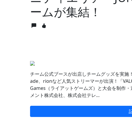
ームが集結！
チーム公式ブースが出店しチームグッズを実施！会
ade、rionなど人気ストリーマーが出演！「VALORANT
Games（ライアットゲームズ）と大会を制作・
メント株式会社、株式会社テレ...