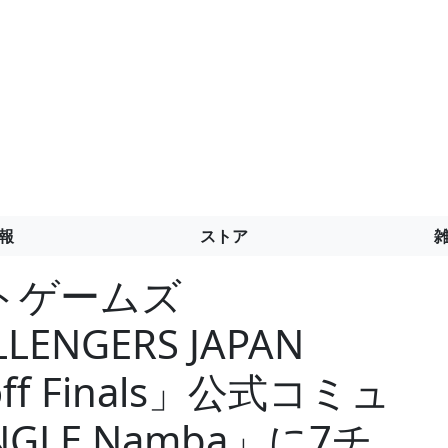
報
ストア
トゲームズ
LENGERS JAPAN
layoff Finals」公式コミュ
LE Namba」に7チ