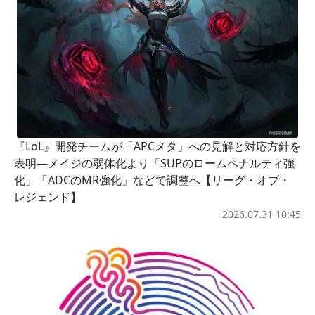
『LoL』開発チームが「APCメタ」への見解と対応方針を
表明―メイジの弱体化より「SUPのロームペナルティ強
化」「ADCのMR強化」などで調整へ【リーグ・オブ・
レジェンド】
2026.07.31 10:45