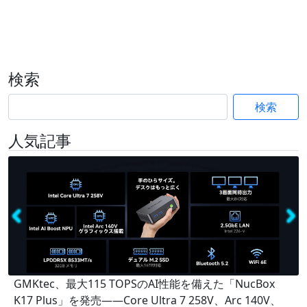
検索
検索
人気記事
GMKtec、最大115 TOPSのAI性能を備えた「NucBox
K17 Plus」を発売――Core Ultra 7 258V、Arc 140V、