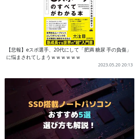
【悲報】eスポ選手、20代にして「肥満 糖尿 手の負傷」
に悩まされてしまうｗｗｗｗｗｗ
2023.05.20 20:13