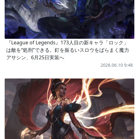
『League of Legends』173人目の新キャラ「ロック」
は敵を“処刑”できる。釘を振るいスロウをばらまく魔力
アサシン、6月25日実装へ
2026.06.10 9:48