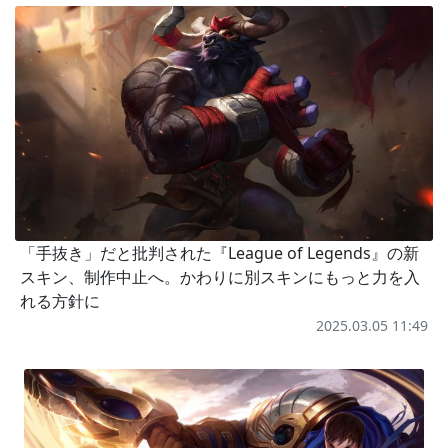
「手抜き」だと批判された『League of Legends』の新
スキン、制作中止へ。かわりに別スキンにもっと力を入
れる方針に
2025.03.05 11:49