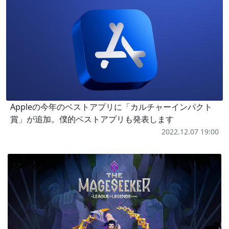
Appleの今年のベストアプリに「カルチャーインパクト
賞」が追加。僕的ベストアプリも発表します
2022.12.07 19:00