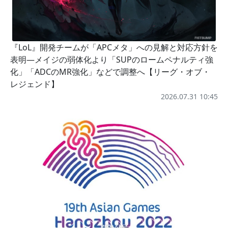
『LoL』開発チームが「APCメタ」への見解と対応方針を
表明―メイジの弱体化より「SUPのロームペナルティ強
化」「ADCのMR強化」などで調整へ【リーグ・オブ・
レジェンド】
2026.07.31 10:45