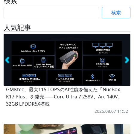
検索
検索
人気記事
GMKtec、最大115 TOPSのAI性能を備えた「NucBox
K17 Plus」を発売――Core Ultra 7 258V、Arc 140V、
32GB LPDDR5X搭載
2026.08.07 11:52