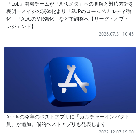
『LoL』開発チームが「APCメタ」への見解と対応方針を
表明―メイジの弱体化より「SUPのロームペナルティ強
化」「ADCのMR強化」などで調整へ【リーグ・オブ・
レジェンド】
2026.07.31 10:45
Appleの今年のベストアプリに「カルチャーインパクト
賞」が追加。僕的ベストアプリも発表します
2022.12.07 19:00