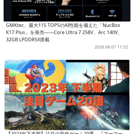
GMKtec、最大115 TOPSのAI性能を備えた「NucBox
K17 Plus」を発売――Core Ultra 7 258V、Arc 140V、
32GB LPDDR5X搭載
2026.08.07 11:52
【2023年下半期】注目の新作ゲーム20選。『アーマー