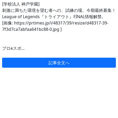
[学校法人 神戸学園]
刺激に満ちた環境を望む者への、試練の場。今期最終募集！
League of Legends『トライアウト』FINAL情報解禁。
[画像: https://prtimes.jp/i/48317/39/resize/d48317-39-
7f3d7ca7abfaa641bc88-0.jpg ]
プロeスポ...
記事全文へ