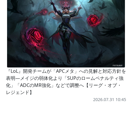
『LoL』開発チームが「APCメタ」への見解と対応方針を
表明―メイジの弱体化より「SUPのロームペナルティ強
化」「ADCのMR強化」などで調整へ【リーグ・オブ・
レジェンド】
2026.07.31 10:45