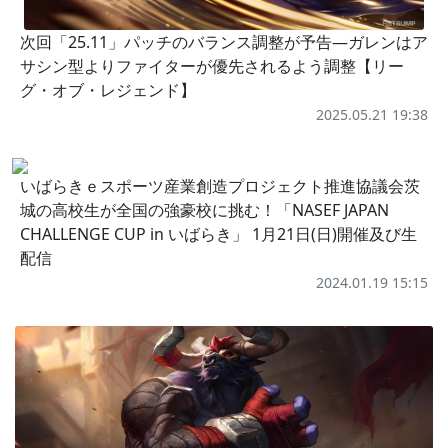
次回「25.11」パッチのバランス調整が予告―ガレンはア
サシン型よりファイターが優先されるよう調整【リー
グ・オブ・レジェンド】
2025.05.21 19:38
いばらきｅスポーツ産業創造プロジェクト推進協議会茨
城の高校生が全国の強豪校に挑む！「NASEF JAPAN
CHALLENGE CUP in いばらき」 1月21日(日)開催及び生
配信
2024.01.19 15:15