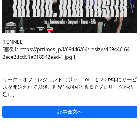
[FENNEL]
[画像1: https://prtimes.jp/i/69446/64/resize/d69446-64-
2ece2dcd51a018942ead-1.jpg ]
リーグ・オブ・レジェンド（以下：LoL）は2009年にサービ
スが開始されて以降、世界14の国と地域でプロリーグが発
足し、...
記事全文へ