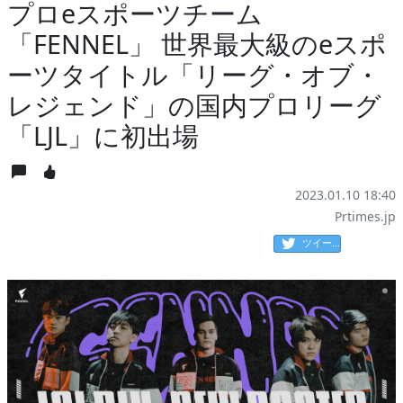
プロeスポーツチーム
「FENNEL」 世界最大級のeスポ
ーツタイトル「リーグ・オブ・
レジェンド」の国内プロリーグ
「LJL」に初出場
2023.01.10 18:40
Prtimes.jp
ツイート