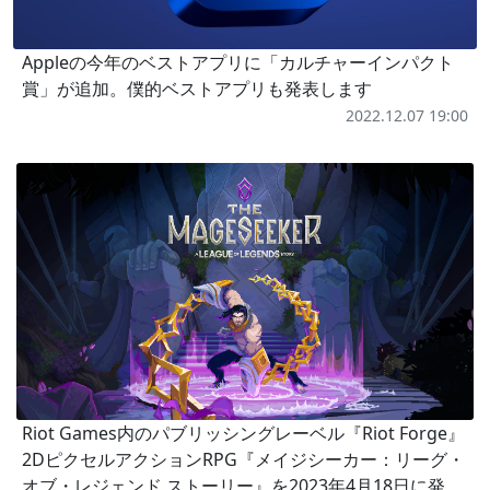
Appleの今年のベストアプリに「カルチャーインパクト
賞」が追加。僕的ベストアプリも発表します
2022.12.07 19:00
Riot Games内のパブリッシングレーベル『Riot Forge』
2DピクセルアクションRPG『メイジシーカー：リーグ・
オブ・レジェンド ストーリー』を2023年4月18日に発