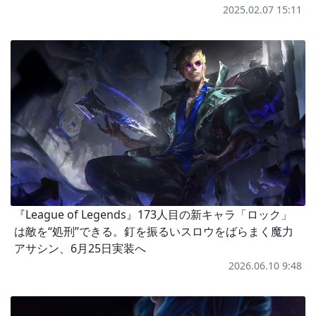
2025.02.07 15:11
『League of Legends』173人目の新キャラ「ロック」
は敵を“処刑”できる。釘を振るいスロウをばらまく魔力
アサシン、6月25日実装へ
2026.06.10 9:48