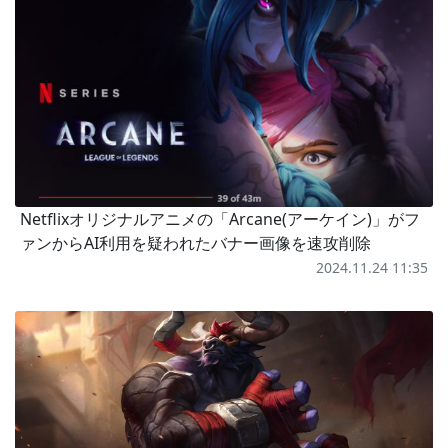
Netflixオリジナルアニメの「Arcane(アーケイン)」がフ
ァンからAI利用を疑われたバナー画像を速攻削除
2024.11.24 11:35