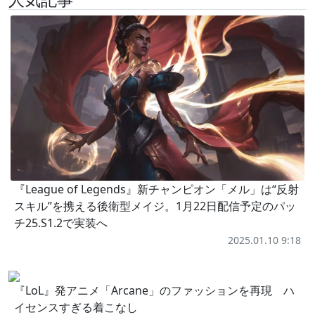
『League of Legends』新チャンピオン「メル」は“反射
スキル”を携える後衛型メイジ。1月22日配信予定のパッ
チ25.S1.2で実装へ
2025.01.10 9:18
『LoL』発アニメ「Arcane」のファッションを再現 ハ
イセンスすぎる着こなし