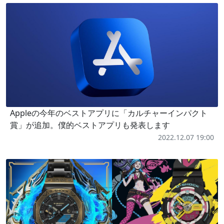
Appleの今年のベストアプリに「カルチャーインパクト
賞」が追加。僕的ベストアプリも発表します
2022.12.07 19:00