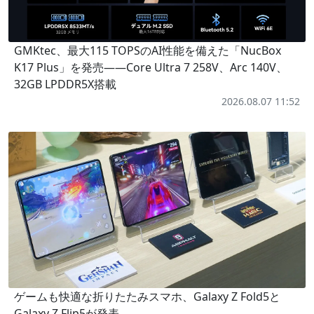
GMKtec、最大115 TOPSのAI性能を備えた「NucBox
K17 Plus」を発売――Core Ultra 7 258V、Arc 140V、
32GB LPDDR5X搭載
2026.08.07 11:52
ゲームも快適な折りたたみスマホ、Galaxy Z Fold5と
Galaxy Z Flip5が発表