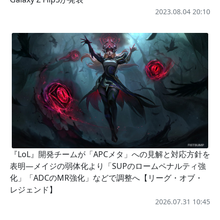
2023.08.04 20:10
『LoL』開発チームが「APCメタ」への見解と対応方針を
表明―メイジの弱体化より「SUPのロームペナルティ強
化」「ADCのMR強化」などで調整へ【リーグ・オブ・
レジェンド】
2026.07.31 10:45