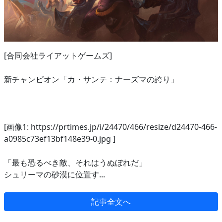
[合同会社ライアットゲームズ]
新チャンピオン「カ・サンテ：ナーズマの誇り」
[画像1: https://prtimes.jp/i/24470/466/resize/d24470-466-
a0985c73ef13bf148e39-0.jpg ]
「最も恐るべき敵、それはうぬぼれだ」
シュリーマの砂漠に位置す...
記事全文へ