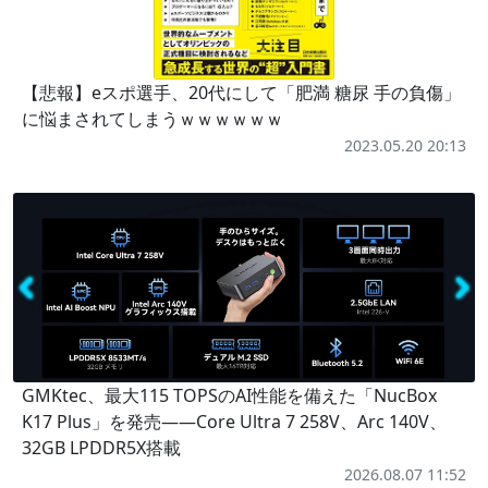
【悲報】eスポ選手、20代にして「肥満 糖尿 手の負傷」
に悩まされてしまうｗｗｗｗｗｗ
2023.05.20 20:13
GMKtec、最大115 TOPSのAI性能を備えた「NucBox
K17 Plus」を発売――Core Ultra 7 258V、Arc 140V、
32GB LPDDR5X搭載
2026.08.07 11:52