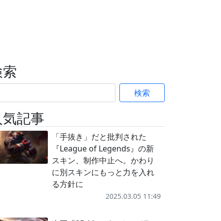
検索
検索
人気記事
「手抜き」だと批判された
『League of Legends』の新
スキン、制作中止へ。かわり
に別スキンにもっと力を入れ
る方針に
2025.03.05 11:49