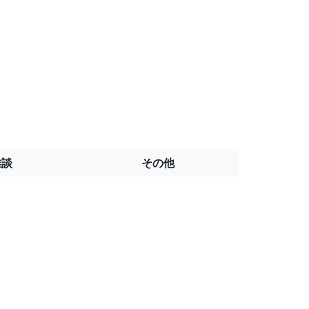
雑談
その他