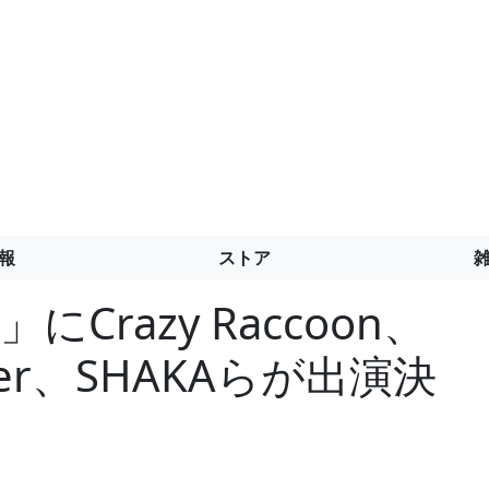
報
ストア
E」にCrazy Raccoon、
per、SHAKAらが出演決