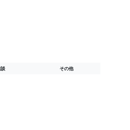
雑談
その他