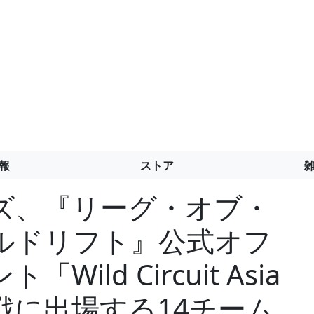
報
ストア
ズ、『リーグ・オブ・
ルドリフト』公式オフ
ild Circuit Asia
の本戦に出場する14チーム