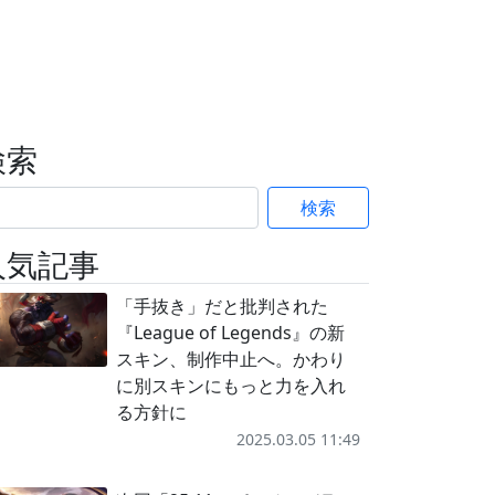
検索
検索
人気記事
「手抜き」だと批判された
『League of Legends』の新
スキン、制作中止へ。かわり
に別スキンにもっと力を入れ
る方針に
2025.03.05 11:49