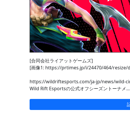
[合同会社ライアットゲームズ]
[画像1: https://prtimes.jp/i/24470/464/resize
https://wildriftesports.com/ja-jp/news/wild-c
Wild Rift Esportsの公式オフシーズントーナメ...