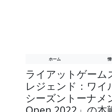
ホーム
情
ライアットゲーム
レジェンド：ワイ
シーズントーナメント「W
Open 2022」