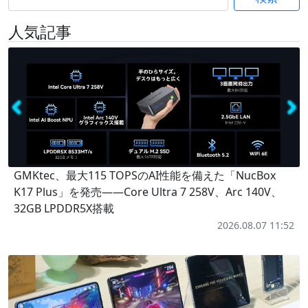
人気記事
GMKtec、最大115 TOPSのAI性能を備えた「NucBox
K17 Plus」を発売――Core Ultra 7 258V、Arc 140V、
32GB LPDDR5X搭載
2026.08.07 11:52