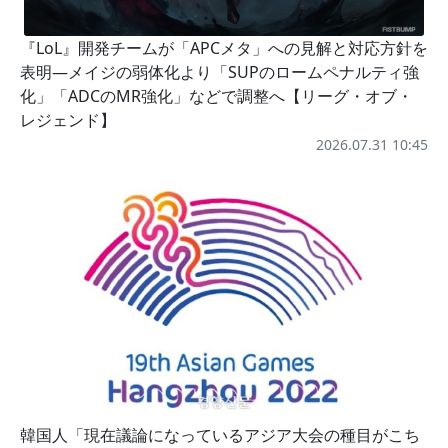
『LoL』開発チームが「APCメタ」への見解と対応方針を
表明―メイジの弱体化より「SUPのロームペナルティ強
化」「ADCのMR強化」などで調整へ【リーグ・オブ・
レジェンド】
2026.07.31 10:45
韓国人「現在議論になっているアジア大会の種目がこち