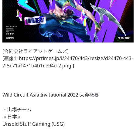
[合同会社ライアットゲームズ]
[画像1: https://prtimes.jp/i/24470/443/resize/d24470-443-
7f5c71a1471b4b1ee94d-2.png ]
Wild Circuit Asia Invitational 2022 大会概要
・出場チーム
＜日本＞
Unsold Stuff Gaming (USG)