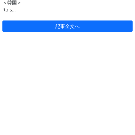
＜韓国＞
Rols...
記事全文へ