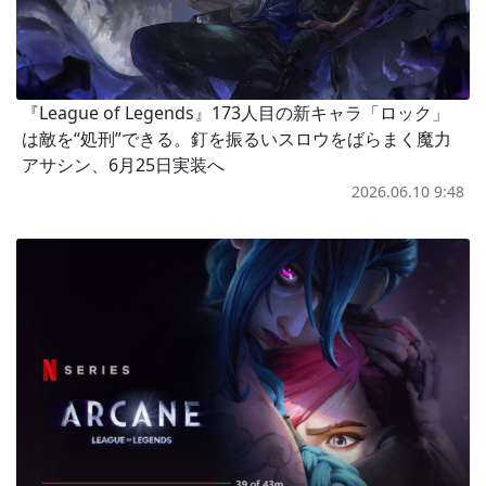
『League of Legends』173人目の新キャラ「ロック」
は敵を“処刑”できる。釘を振るいスロウをばらまく魔力
アサシン、6月25日実装へ
2026.06.10 9:48