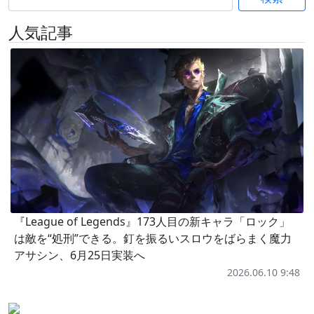
人気記事
『League of Legends』173人目の新キャラ「ロック」
は敵を“処刑”できる。釘を振るいスロウをばらまく魔力
アサシン、6月25日実装へ
2026.06.10 9:48