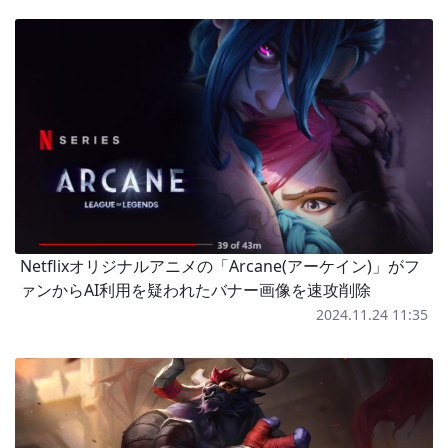
Netflixオリジナルアニメの「Arcane(アーケイン)」がフ
ァンからAI利用を疑われたバナー画像を速攻削除
2024.11.24 11:35