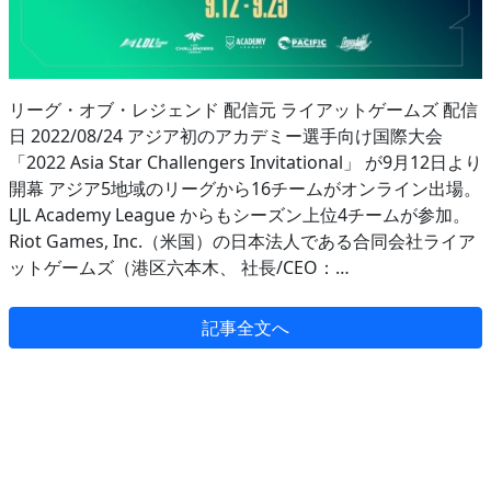
リーグ・オブ・レジェンド 配信元 ライアットゲームズ 配信
日 2022/08/24 アジア初のアカデミー選手向け国際大会
「2022 Asia Star Challengers Invitational」 が9月12日より
開幕 アジア5地域のリーグから16チームがオンライン出場。
LJL Academy League からもシーズン上位4チームが参加。
Riot Games, Inc.（米国）の日本法人である合同会社ライア
ットゲームズ（港区六本木、 社長/CEO：…
記事全文へ