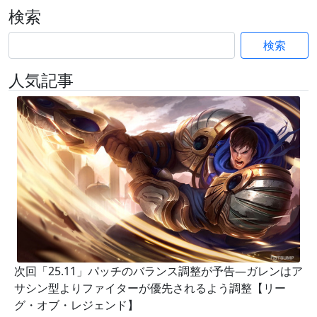
検索
検索
人気記事
次回「25.11」パッチのバランス調整が予告―ガレンはア
サシン型よりファイターが優先されるよう調整【リー
グ・オブ・レジェンド】