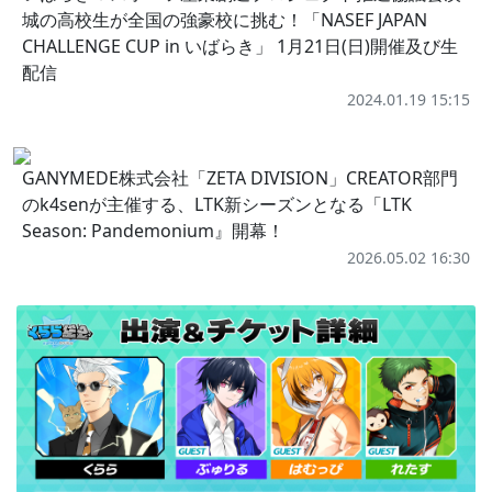
城の高校生が全国の強豪校に挑む！「NASEF JAPAN
CHALLENGE CUP in いばらき」 1月21日(日)開催及び生
配信
2024.01.19 15:15
GANYMEDE株式会社「ZETA DIVISION」CREATOR部門
のk4senが主催する、LTK新シーズンとなる「LTK
Season: Pandemonium』開幕！
2026.05.02 16:30